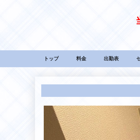
トップ
料金
出勤表