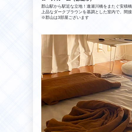
郡山駅から駅近な立地！逢瀬川橋をまたぐ安積橋
上品なダークブラウンを基調とした室内で、間接
※郡山は3部屋ございます