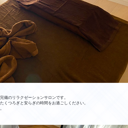
完備のリラクゼーションサロンです。
たくつろぎと安らぎの時間をお過ごしください。
。