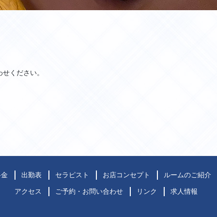
わせください。
料金
出勤表
セラピスト
お店コンセプト
ルームのご紹介
アクセス
ご予約・お問い合わせ
リンク
求人情報